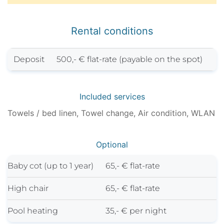
Rental conditions
Deposit
500,- € flat-rate (payable on the spot)
Included services
Towels / bed linen, Towel change, Air condition, WLAN
Optional
Baby cot (up to 1 year)
65,- € flat-rate
High chair
65,- € flat-rate
Pool heating
35,- € per night