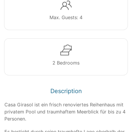
Max. Guests: 4
2 Bedrooms
Description
Casa Girasol ist ein frisch renoviertes Reihenhaus mit
privatem Pool und traumhaftem Meerblick für bis zu 4
Personen.
Es besticht durch seine traumhafte Lage oberhalb der