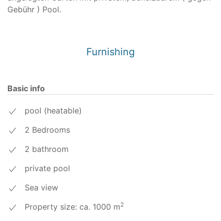
Gebühr ) Pool.
Furnishing
Basic info
pool (heatable)
2 Bedrooms
2 bathroom
private pool
Sea view
2
Property size: ca. 1000 m