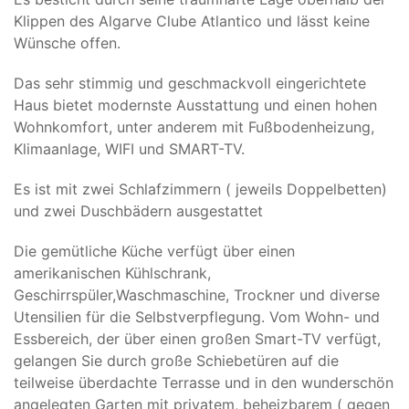
Klippen des Algarve Clube Atlantico und lässt keine
Wünsche offen.
Das sehr stimmig und geschmackvoll eingerichtete
Haus bietet modernste Ausstattung und einen hohen
Wohnkomfort, unter anderem mit Fußbodenheizung,
Klimaanlage, WIFI und SMART-TV.
Es ist mit zwei Schlafzimmern ( jeweils Doppelbetten)
und zwei Duschbädern ausgestattet
Die gemütliche Küche verfügt über einen
amerikanischen Kühlschrank,
Geschirrspüler,Waschmaschine, Trockner und diverse
Utensilien für die Selbstverpflegung. Vom Wohn- und
Essbereich, der über einen großen Smart-TV verfügt,
gelangen Sie durch große Schiebetüren auf die
teilweise überdachte Terrasse und in den wunderschön
angelegten Garten mit privatem, beheizbarem ( gegen