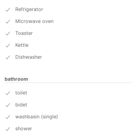
Refrigerator
Microwave oven
Toaster
Kettle
Dishwasher
bathroom
toilet
bidet
washbasin (single)
shower