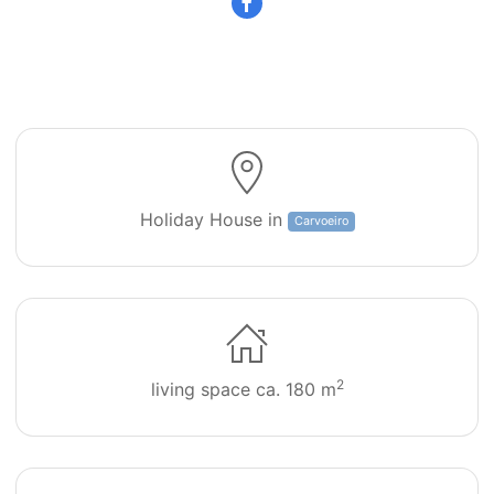
Ausblick
Holiday House in
Carvoeiro
2
living space ca. 180 m