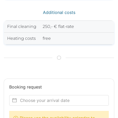
Additional costs
Final cleaning
250,- € flat-rate
Heating costs
free
Booking request