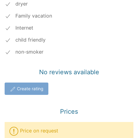
dryer
Family vacation
Internet
child friendly
non-smoker
No reviews available
Create rating
Prices
Price on request