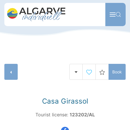
Skip to main content
Book
Casa Girassol
Tourist license:
123202/AL