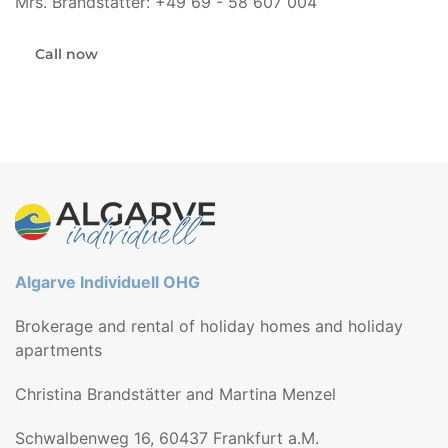
Mrs. Brandstätter: +49 69 - 58 607 004
Call now
Algarve Individuell OHG
Brokerage and rental of holiday homes and holiday
apartments
Christina Brandstätter and Martina Menzel
Schwalbenweg 16, 60437 Frankfurt a.M.