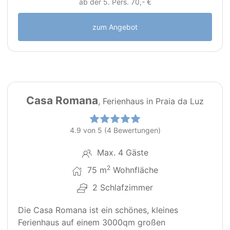
ab der 5. Pers. 70,- €
zum Angebot
32
PT0020
Casa Romana
, Ferienhaus in Praia da Luz
4.9 von 5 (4 Bewertungen)
Max. 4 Gäste
2
75 m
Wohnfläche
2 Schlafzimmer
Die Casa Romana ist ein schönes, kleines
Ferienhaus auf einem 3000qm großen