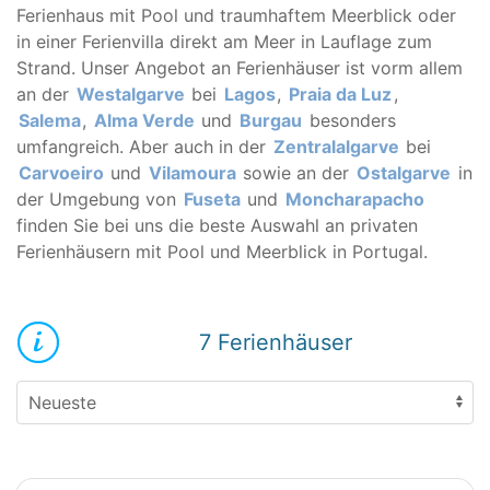
Ferienhaus mit Pool und traumhaftem Meerblick oder
in einer Ferienvilla direkt am Meer in Lauflage zum
Strand. Unser Angebot an Ferienhäuser ist vorm allem
an der
Westalgarve
bei
Lagos
,
Praia da Luz
,
Salema
,
Alma Verde
und
Burgau
besonders
umfangreich. Aber auch in der
Zentralalgarve
bei
Carvoeiro
und
Vilamoura
sowie an der
Ostalgarve
in
der Umgebung von
Fuseta
und
Moncharapacho
finden Sie bei uns die beste Auswahl an privaten
Ferienhäusern mit Pool und Meerblick in Portugal.
7 Ferienhäuser
42
PT0085