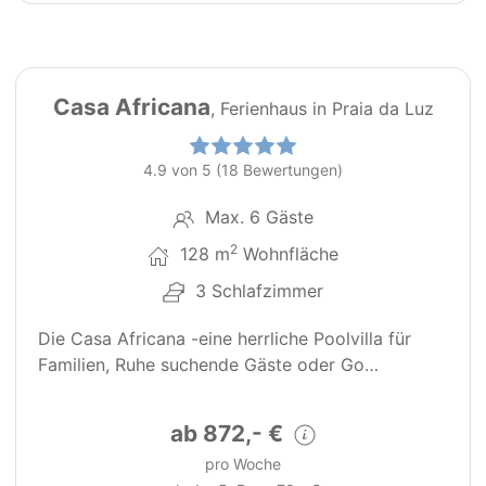
16
PT0065
Casa Africana
, Ferienhaus in Praia da Luz
4.9 von 5 (18 Bewertungen)
Max. 6 Gäste
2
128 m
Wohnfläche
3 Schlafzimmer
Die Casa Africana -eine herrliche Poolvilla für
Familien, Ruhe suchende Gäste oder Go…
ab 872,- €
pro Woche