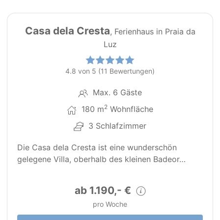
45
PT0019
Casa dela Cresta
, Ferienhaus in Praia da
Luz
4.8 von 5 (11 Bewertungen)
Max. 6 Gäste
2
180 m
Wohnfläche
3 Schlafzimmer
Die Casa dela Cresta ist eine wunderschön
gelegene Villa, oberhalb des kleinen Badeor…
ab 1.190,- €
pro Woche