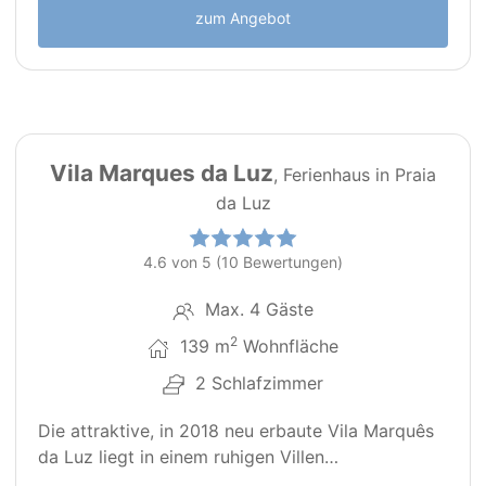
zum Angebot
45
PT0275
Vila Marques da Luz
, Ferienhaus in Praia
da Luz
4.6 von 5 (10 Bewertungen)
Max. 4 Gäste
2
139 m
Wohnfläche
2 Schlafzimmer
Die attraktive, in 2018 neu erbaute Vila Marquês
da Luz liegt in einem ruhigen Villen…