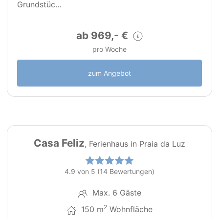
Grundstüc…
ab 969,- €
pro Woche
zum Angebot
25
PT0018
Casa Feliz
, Ferienhaus in Praia da Luz
4.9 von 5 (14 Bewertungen)
Max. 6 Gäste
2
150 m
Wohnfläche