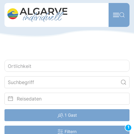
Zum Hauptinhalt springen
Ortlichkeit
1 Gast
1
Filtern