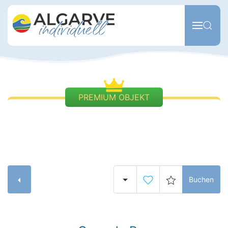
Zum Hauptinhalt springen
PREMIUM OBJEKT
Buchen