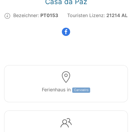
Casa da Paz
Bezeichner:
PT0153
Touristen Lizenz:
21214 AL
Villa da Paz
Ferienhaus in
Carvoeiro