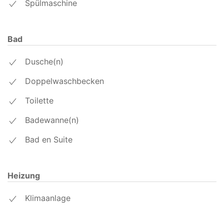
Spülmaschine
Bad
Dusche(n)
Doppelwaschbecken
Toilette
Badewanne(n)
Bad en Suite
Heizung
Klimaanlage