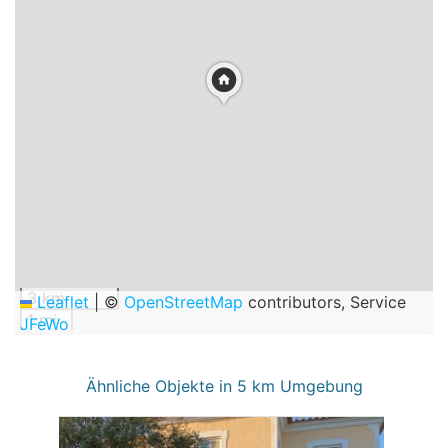
3 km
Leaflet
|
©
OpenStreetMap
contributors, Service
1 mi
JFeWo
Ähnliche Objekte in 5 km Umgebung