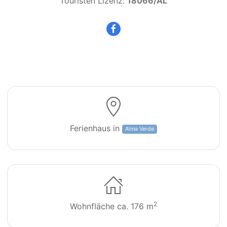
Touristen Lizenz:
18066/AL
Villa Luz 63
Ferienhaus in
Alma Verde
2
Wohnfläche ca. 176 m