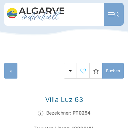
Zum Hauptinhalt springen
Buchen
Villa Luz 63
Bezeichner:
PT0254