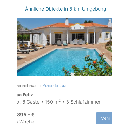
Ähnliche Objekte in 5 km Umgebung
Ferienhaus in
Praia da Luz
Casa Feliz
2
Max. 6 Gäste • 150 m
• 3 Schlafzimmer
ab 895,- €
Mehr
pro Woche