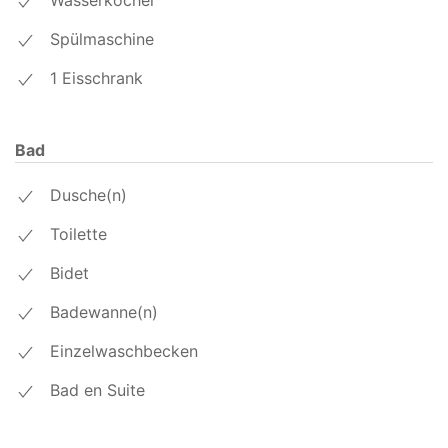
Wasserkocher
Spülmaschine
1 Eisschrank
Bad
Dusche(n)
Toilette
Bidet
Badewanne(n)
Einzelwaschbecken
Bad en Suite