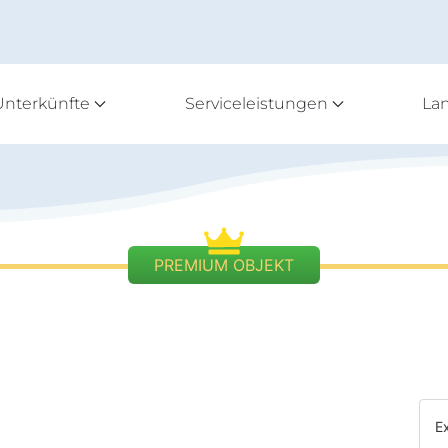
Unterkünfte
Serviceleistungen
La
PREMIUM OBJEKT
E