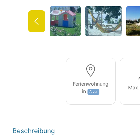
Ferienwohnung
Max.
in
Alvor
Beschreibung