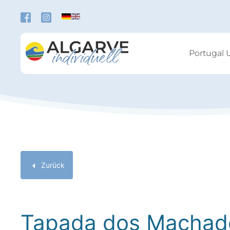
Zum Hauptinhalt springen
Portugal 
Zurück
Tapada dos Machad