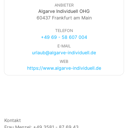
ANBIETER
Algarve Individuell OHG
60437 Frankfurt am Main
TELEFON
+49 69 - 58 607 004
E-MAIL
urlaub@algarve-individuell.de
WEB
https://www.algarve-individuell.de
Kontakt
Frau Menzel: +49 3581 - 87 69 43