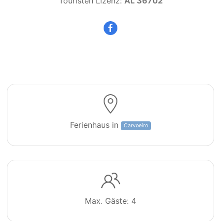
Touristen Lizenz:
AL 36702
Colina Branca
Ferienhaus in
Carvoeiro
Max. Gäste: 4