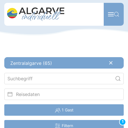
Zum Hauptinhalt springen
Zentralalgarve (65)
1 Gast
1
Filtern