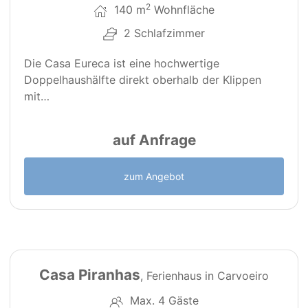
2
140 m
Wohnfläche
2 Schlafzimmer
Die Casa Eureca ist eine hochwertige
Doppelhaushälfte direkt oberhalb der Klippen
mit…
auf Anfrage
zum Angebot
18
Casa Piranhas
, Ferienhaus in Carvoeiro
Max. 4 Gäste