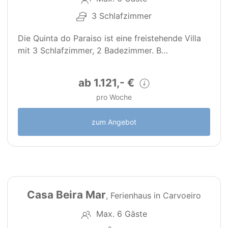
3 Schlafzimmer
Die Quinta do Paraiso ist eine freistehende Villa
mit 3 Schlafzimmer, 2 Badezimmer. B…
ab 1.121,- €
pro Woche
zum Angebot
22
123
Casa Beira Mar
, Ferienhaus in Carvoeiro
Max. 6 Gäste