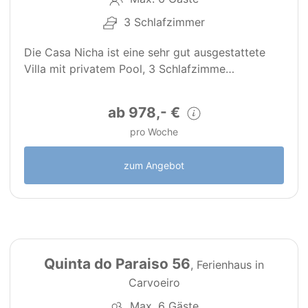
3 Schlafzimmer
Die Casa Nicha ist eine sehr gut ausgestattete
Villa mit privatem Pool, 3 Schlafzimme…
ab 978,- €
pro Woche
zum Angebot
10
PT0205
Quinta do Paraiso 56
, Ferienhaus in
Carvoeiro
Max. 6 Gäste