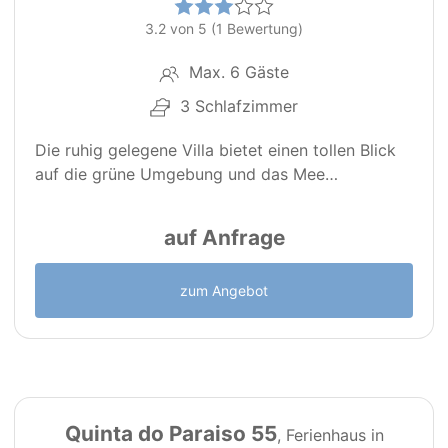
3.2 von 5 (1 Bewertung)
Max. 6 Gäste
3 Schlafzimmer
Die ruhig gelegene Villa bietet einen tollen Blick
auf die grüne Umgebung und das Mee…
auf Anfrage
zum Angebot
13
Quinta do Paraiso 55
, Ferienhaus in