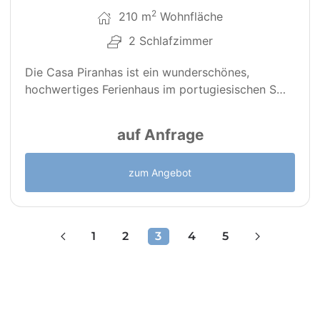
2
210 m
Wohnfläche
2 Schlafzimmer
Die Casa Piranhas ist ein wunderschönes,
hochwertiges Ferienhaus im portugiesischen S…
auf Anfrage
zum Angebot
1
2
3
4
5