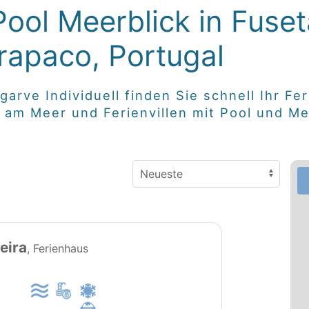
ool Meerblick in Fuset
rapaco, Portugal
lgarve Individuell finden Sie schnell Ihr 
kt am Meer und Ferienvillen mit Pool und 
PT0151
eira
, Ferienhaus