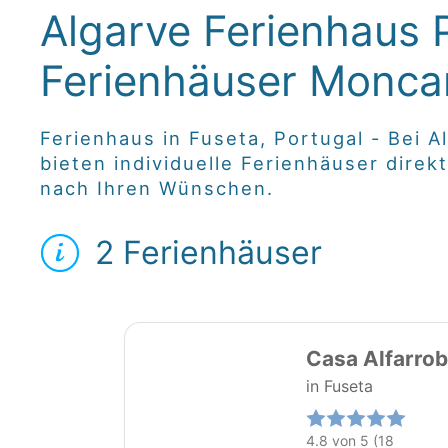
Algarve Ferienhaus P
Ferienhäuser Monca
Ferienhaus in Fuseta, Portugal - Bei A
bieten individuelle Ferienhäuser dire
nach Ihren Wünschen.
2 Ferienhäuser
31
Casa Alfarrob
in Fuseta
4.8 von 5 (18