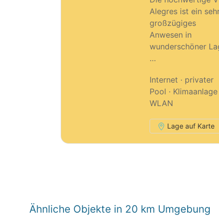
Alegres ist ein seh
großzügiges
Anwesen in
wunderschöner La
…
Internet · privater
Pool · Klimaanlage 
WLAN
Lage auf Karte
Ähnliche Objekte in 20 km Umgebung