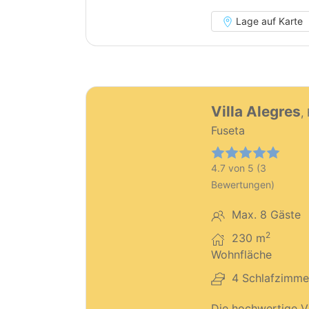
Lage auf Karte
68
Villa Alegres
,
Fuseta
4.7 von 5 (3
Bewertungen)
Max. 8 Gäste
2
230 m
Wohnfläche
4 Schlafzimme
Die hochwertige Vi