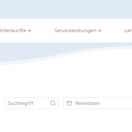
Unterkünfte
Serviceleistungen
La