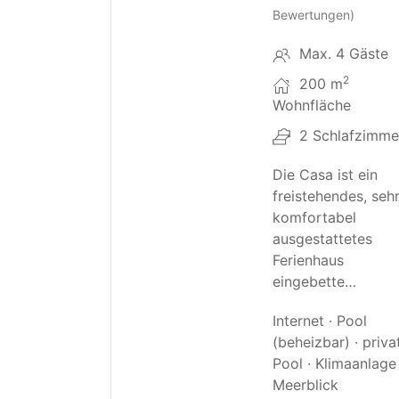
Bewertungen)
Max. 4 Gäste
2
200 m
Wohnfläche
2 Schlafzimme
Die Casa ist ein
freistehendes, seh
komfortabel
ausgestattetes
Ferienhaus
eingebette…
Internet · Pool
(beheizbar) · priva
Pool · Klimaanlage 
Meerblick