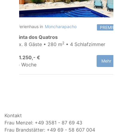
Ferienhaus in
Moncharapacho
PREMIUM
Quinta dos Quatros
2
Max. 8 Gäste • 280 m
• 4 Schlafzimmer
ab 1.250,- €
Mehr
pro Woche
Kontakt
Frau Menzel: +49 3581 - 87 69 43
Frau Brandstätter: +49 69 - 58 607 004