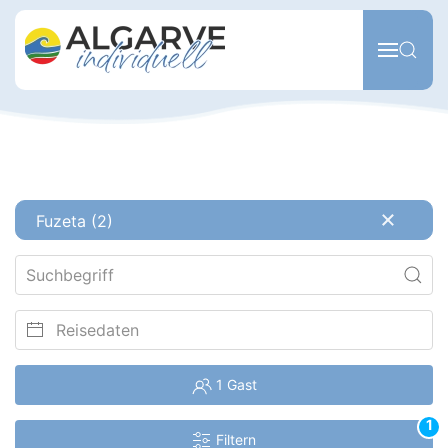
Zum Hauptinhalt springen
Fuzeta (2)
1 Gast
1
Filtern