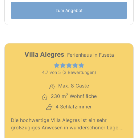
zum Angebot
68
PT0151
Villa Alegres
, Ferienhaus in Fuseta
Premium Objekt
4.7 von 5 (3 Bewertungen)
Max. 8 Gäste
2
230 m
Wohnfläche
4 Schlafzimmer
Die hochwertige Villa Alegres ist ein sehr
großzügiges Anwesen in wunderschöner Lage.…