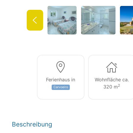
Ferienhaus in
Wohnfläche ca.
2
320 m
Carvoeiro
Beschreibung