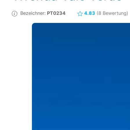
Bezeichner:
PT0234
4.83
(8 Bewertung)