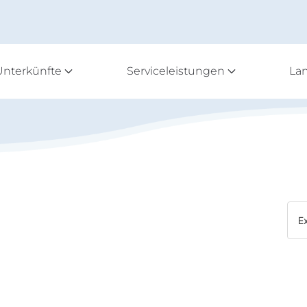
Unterkünfte
Serviceleistungen
La
E