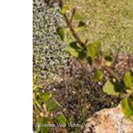
Vivenda Vale Verde/ V3