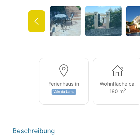
Ferienhaus in
Wohnfläche ca.
2
180 m
Vale da Lama
Beschreibung