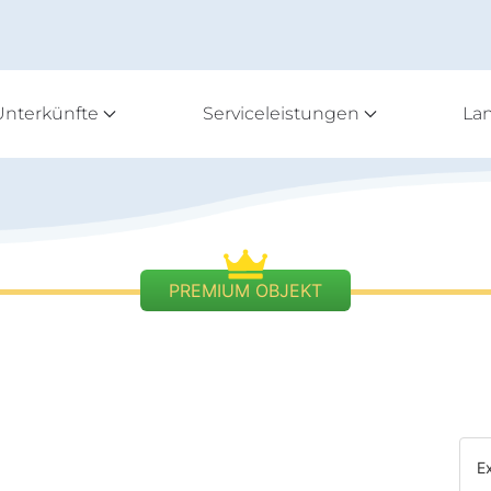
Unterkünfte
Serviceleistungen
La
PREMIUM OBJEKT
E